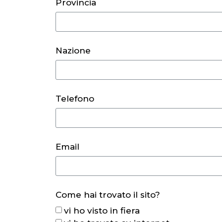
Provincia
Nazione
Telefono
Email
Come hai trovato il sito?
vi ho visto in fiera