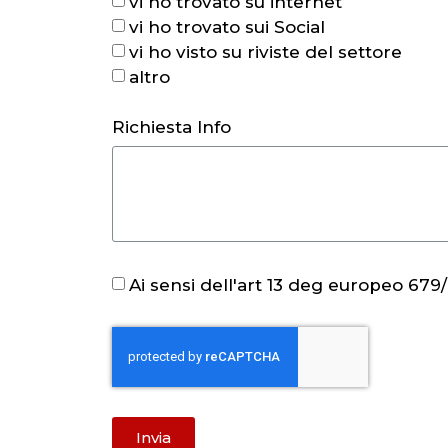
vi ho trovato su internet
vi ho trovato sui Social
vi ho visto su riviste del settore
altro
Richiesta Info
Ai sensi dell'art 13 deg europeo 679
Invia