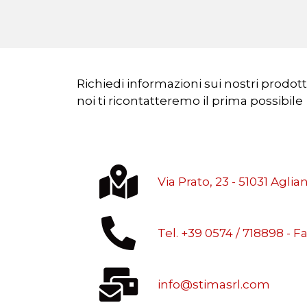
Richiedi informazioni sui nostri prodot
noi ti ricontatteremo il prima possibile
Via Prato, 23 - 51031 Aglian
Tel. +39 0574 / 718898 - F
info@stimasrl.com