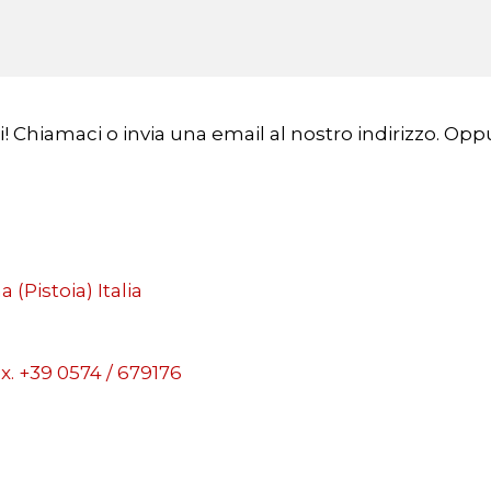
ti! Chiamaci o invia una email al nostro indirizzo. O
a (Pistoia) Italia
ax. +39 0574 / 679176