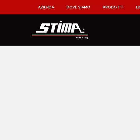
AZIENDA
DOVE SIAMO
PRODOTTI
LI