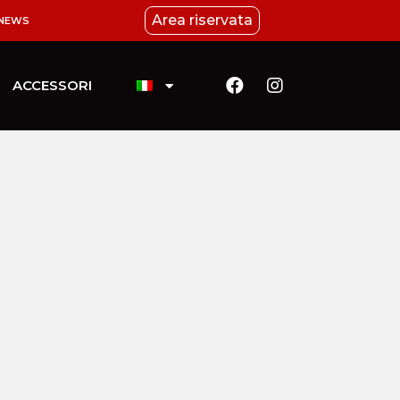
Area riservata
NEWS
ACCESSORI