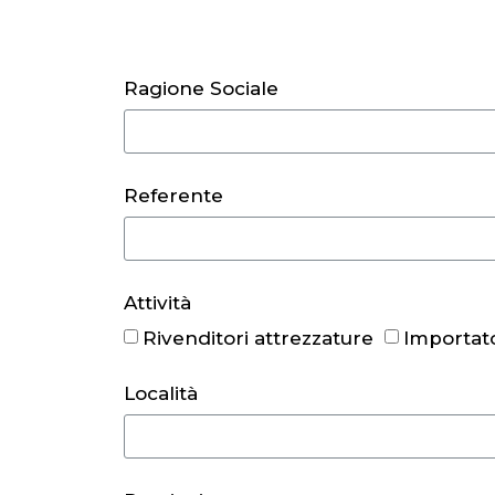
Ragione Sociale
Referente
Attività
Rivenditori attrezzature
Importato
Località