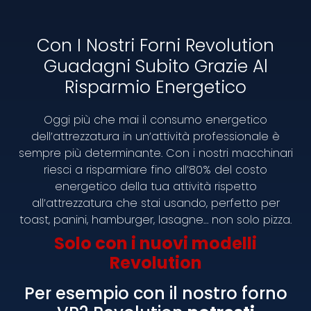
Con I Nostri Forni Revolution
Guadagni Subito Grazie Al
Risparmio Energetico
Oggi più che mai il consumo energetico
dell’attrezzatura in un’attività professionale è
sempre più determinante. Con i nostri macchinari
riesci a risparmiare fino all’80% del costo
energetico della tua attività rispetto
all’attrezzatura che stai usando, perfetto per
toast, panini, hamburger, lasagne… non solo pizza.
Solo con i nuovi modelli
Revolution
Voglia di Pasta P
Per esempio con il nostro forno