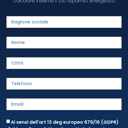
calcolare insieme il tuo risparmio energetico
Voglia di Pasta P2001/4
Ai sensi dell'art 13 deg europeo 679/16 (GDPR)